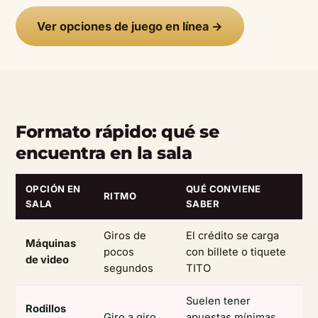
Ver opciones de juego en línea →
Formato rápido: qué se
encuentra en la sala
OPCIÓN EN
QUÉ CONVIENE
RITMO
SALA
SABER
Giros de
El crédito se carga
Máquinas
pocos
con billete o tiquete
de video
segundos
TITO
Suelen tener
Rodillos
Giro a giro
apuestas mínimas