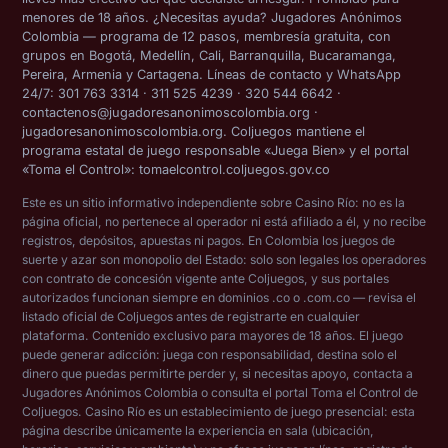
menores de 18 años. ¿Necesitas ayuda? Jugadores Anónimos
Colombia — programa de 12 pasos, membresía gratuita, con
grupos en Bogotá, Medellín, Cali, Barranquilla, Bucaramanga,
Pereira, Armenia y Cartagena. Líneas de contacto y WhatsApp
24/7: 301 763 3314 · 311 525 4239 · 320 544 6642 ·
contactenos@jugadoresanonimoscolombia.org
·
jugadoresanonimoscolombia.org. Coljuegos mantiene el
programa estatal de juego responsable «Juega Bien» y el portal
«Toma el Control»: tomaelcontrol.coljuegos.gov.co
Este es un sitio informativo independiente sobre Casino Río: no es la
página oficial, no pertenece al operador ni está afiliado a él, y no recibe
registros, depósitos, apuestas ni pagos. En Colombia los juegos de
suerte y azar son monopolio del Estado: solo son legales los operadores
con contrato de concesión vigente ante Coljuegos, y sus portales
autorizados funcionan siempre en dominios .co o .com.co — revisa el
listado oficial de Coljuegos antes de registrarte en cualquier
plataforma. Contenido exclusivo para mayores de 18 años. El juego
puede generar adicción: juega con responsabilidad, destina solo el
dinero que puedas permitirte perder y, si necesitas apoyo, contacta a
Jugadores Anónimos Colombia o consulta el portal Toma el Control de
Coljuegos. Casino Río es un establecimiento de juego presencial: esta
página describe únicamente la experiencia en sala (ubicación,