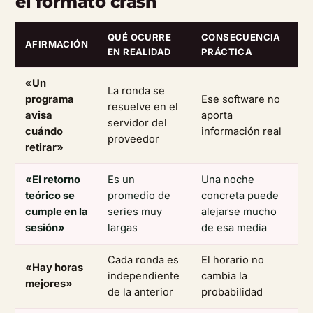
el formato crash
QUÉ OCURRE
CONSECUENCIA
AFIRMACIÓN
EN REALIDAD
PRÁCTICA
«Un
La ronda se
programa
Ese software no
resuelve en el
avisa
aporta
servidor del
cuándo
información real
proveedor
retirar»
«El retorno
Es un
Una noche
teórico se
promedio de
concreta puede
cumple en la
series muy
alejarse mucho
sesión»
largas
de esa media
Cada ronda es
El horario no
«Hay horas
independiente
cambia la
mejores»
de la anterior
probabilidad