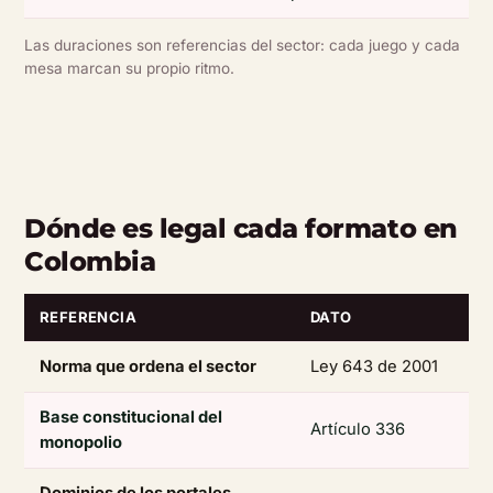
Las duraciones son referencias del sector: cada juego y cada
mesa marcan su propio ritmo.
Dónde es legal cada formato en
Colombia
REFERENCIA
DATO
Norma que ordena el sector
Ley 643 de 2001
Base constitucional del
Artículo 336
monopolio