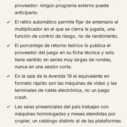
proveedor: ningún programa externo puede
anticiparlo.
El retiro automático permite fijar de antemano el
multiplicador en el que se cierra la jugada, una
función de control de riesgo, no de rendimiento.
El porcentaje de retorno teórico lo publica el
proveedor del juego en su ficha técnica y solo
tiene sentido en series muy largas de rondas,
nunca en una sesión corta.
En la sala de la Avenida 19 el equivalente en
formato rápido son las máquinas de video y las
terminales de ruleta electrónica, no un juego
crash.
Las salas presenciales del país trabajan con
máquinas homologadas y mesas atendidas por
crupier, un catálogo distinto al de las plataformas