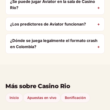
¿Se puede jugar Aviator en la sala de Casino
Río?
¿Los predictores de Aviator funcionan?
¿Dónde se juega legalmente el formato crash
en Colombia?
Más sobre Casino Rio
Inicio
Apuestas en vivo
Bonificación