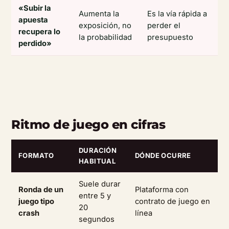
«Subir la
Aumenta la
Es la vía rápida a
apuesta
exposición, no
perder el
recupera lo
la probabilidad
presupuesto
perdido»
Ritmo de juego en cifras
DURACIÓN
FORMATO
DÓNDE OCURRE
HABITUAL
Suele durar
Ronda de un
Plataforma con
entre 5 y
juego tipo
contrato de juego en
20
crash
línea
segundos