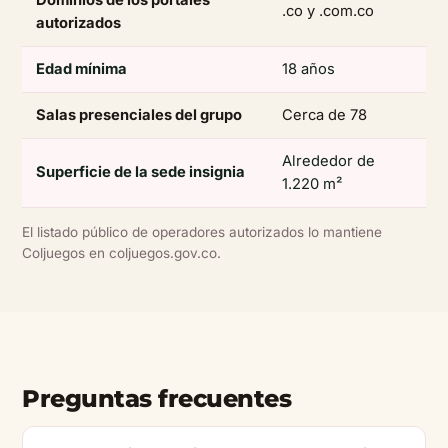
Dominios de los portales
.co y .com.co
autorizados
Edad mínima
18 años
Salas presenciales del grupo
Cerca de 78
Alrededor de
Superficie de la sede insignia
1.220 m²
El listado público de operadores autorizados lo mantiene
Coljuegos en coljuegos.gov.co.
Preguntas frecuentes